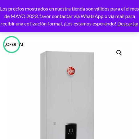
Los precios mostrados en nuestra tienda son válidos para el el mes
CAMBI
de MAYO 2023, favor contactar vía WhatsApp o vía mail para
recibir una cotización formal, ¡Los estamos esperando!
Descartar
¡OFERTA!