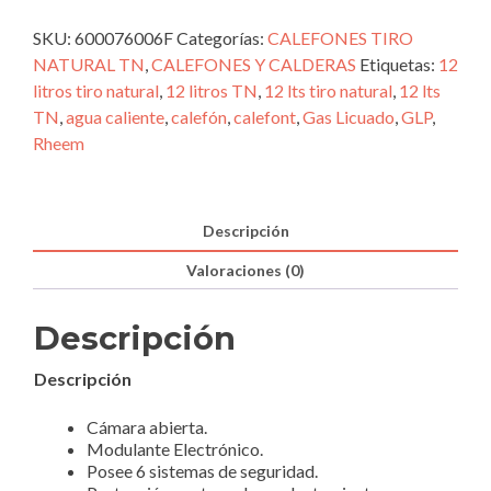
SKU:
600076006F
Categorías:
CALEFONES TIRO
NATURAL TN
,
CALEFONES Y CALDERAS
Etiquetas:
12
litros tiro natural
,
12 litros TN
,
12 lts tiro natural
,
12 lts
TN
,
agua caliente
,
calefón
,
calefont
,
Gas Licuado
,
GLP
,
Rheem
Descripción
Valoraciones (0)
Descripción
Descripción
Cámara abierta.
Modulante Electrónico.
Posee 6 sistemas de seguridad.