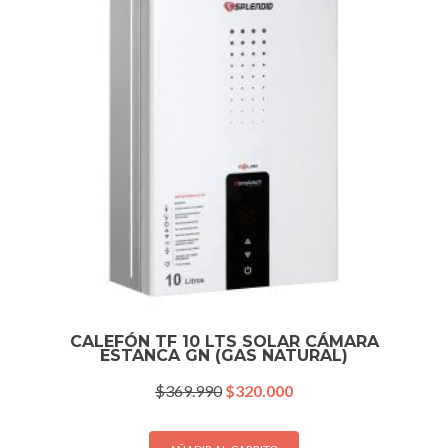
CALEFÓN TF 10 LTS SOLAR CÁMARA
ESTANCA GN (GAS NATURAL)
El
El
$
369.990
$
320.000
precio
precio
original
actual