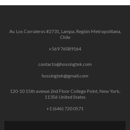
Av. Los Corraleros #2731, Lampa, Región Metropolitana,
Chile
+569 76089164
contacto@hossingtek.com
hossingtek@gmail.com
120-10 15th avenue 2nd Floor College Point, New York,
11356 United States
+1 (646) 720 0571