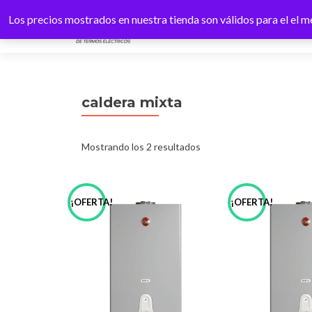
Los precios mostrados en nuestra tienda son válidos para el el
caldera mixta
Ordenado
Mostrando los 2 resultados
por
¡OFERTA!
¡OFERTA!
precio:
bajo
a
alto