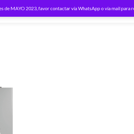
 mes de MAYO 2023, favor contactar vía WhatsApp o vía mail para r