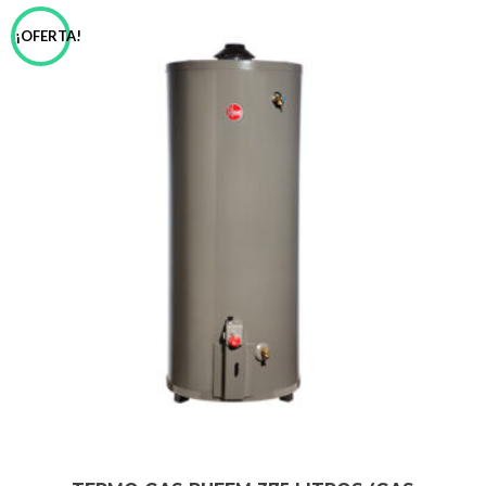
¡OFERTA!