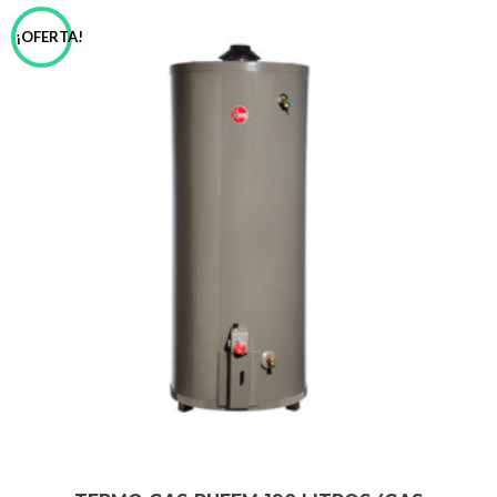
¡OFERTA!