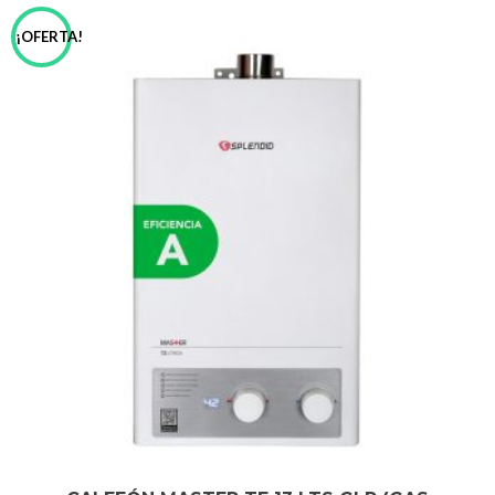
¡OFERTA!